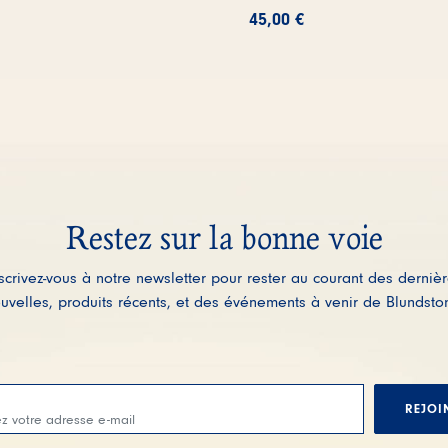
45,00
€
Restez sur la bonne voie
scrivez-vous à notre newsletter pour rester au courant des derniè
uvelles, produits récents, et des événements à venir de Blundsto
REJOI