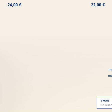
24,00
€
22,00
€
In
no
E-MAIL