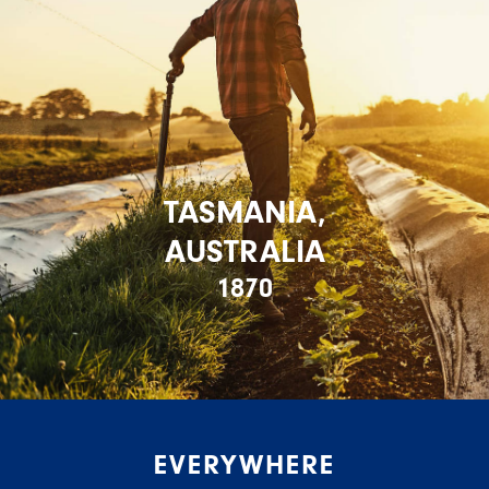
TASMANIA,
AUSTRALIA
1870
EVERYWHERE