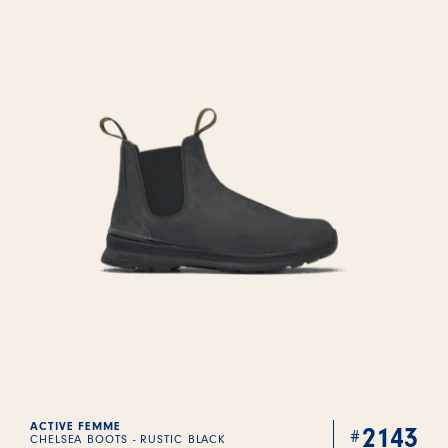
ACTIVE FEMME
2143
CHELSEA BOOTS - RUSTIC BLACK