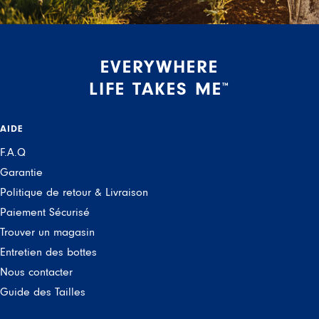
EVERYWHERE
LIFE TAKES ME
™
AIDE
F.A.Q
Garantie
Politique de retour & Livraison
Paiement Sécurisé
Trouver un magasin
Entretien des bottes
Nous contacter
Guide des Tailles