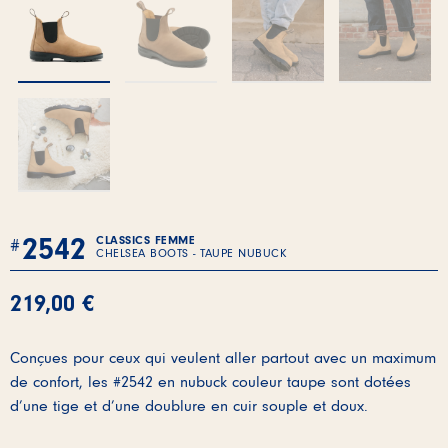
2542
CLASSICS FEMME
CHELSEA BOOTS - TAUPE NUBUCK
219,00
€
Conçues pour ceux qui veulent aller partout avec un maximum
de confort, les #2542 en nubuck couleur taupe sont dotées
d’une tige et d’une doublure en cuir souple et doux.