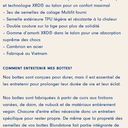
et technologie XRD® au talon pour un confort maximal
– Jeu de semelles de calage Multifit fourni
– Semelle extérieure TPU légère et résistante à la chaleur
– Double couture sur la tige pour plus de solidité
– Gomme d’amorti XRD® dans le talon pour une absorption
suprême des chocs
– Cambrion en acier
– Fabriqué au Vietnam
COMMENT ENTRETENIR MES BOTTES?
Nos bottes sont conçues pour durer, mais il est essentiel de
les entretenir pour prolonger leur durée de vie et leur éclat.
Nos bottes sont fabriquées à partir de cuirs aux finitions
variées, de daim, de nubuck et de matériaux entièrement
vegan. Chacune d'entre elles nécessite donc un entretien
spécifique pour rester propre. De même que la propreté des
semelles de vos bottes Blundstone fait partie intégrante de