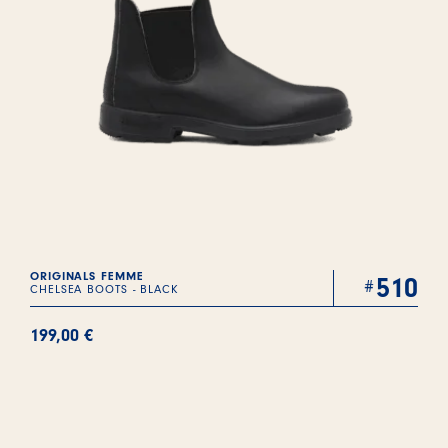
ORIGINALS FEMME
510
CHELSEA BOOTS - BLACK
199,00
€