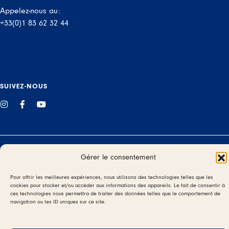
Appelez-nous au:
+33(0)1 83 62 32 44
SUIVEZ-NOUS
Instagram
Facebook
YouTube
Gérer le consentement
© 2026
Pour offrir les meilleures expériences, nous utilisons des technologies telles que les
CGV / CGU
cookies pour stocker et/ou accéder aux informations des appareils. Le fait de consentir à
ces technologies nous permettra de traiter des données telles que le comportement de
navigation ou les ID uniques sur ce site.