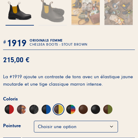
1919
ORIGINALS FEMME
CHELSEA BOOTS - STOUT BROWN
215,00
€
La #1919 ajoute un contraste de tons avec un élastique jaune
moutarde et une tige classique marron intense.
Coloris
Pointure