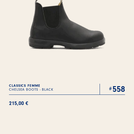
CLASSICS FEMME
558
CHELSEA BOOTS - BLACK
215,00
€