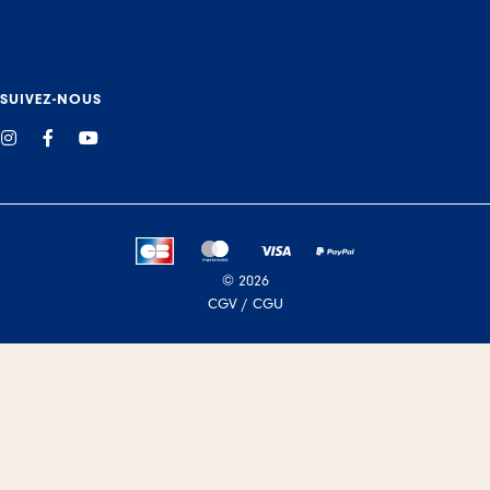
SUIVEZ-NOUS
Instagram
Facebook
YouTube
© 2026
CGV / CGU