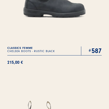
CLASSICS FEMME
587
CHELSEA BOOTS - RUSTIC BLACK
215,00
€