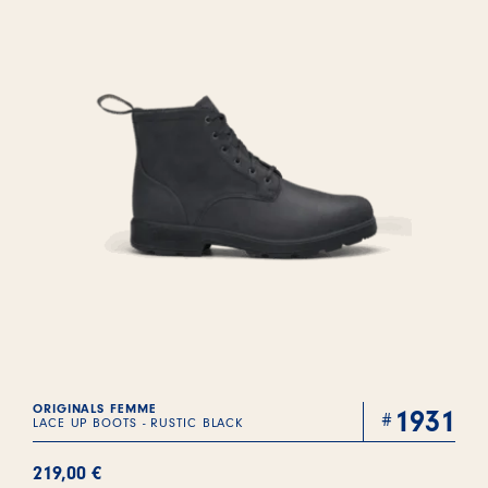
ORIGINALS FEMME
1931
LACE UP BOOTS - RUSTIC BLACK
219,00
€