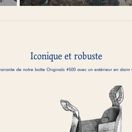
Iconique et robuste
ariante de notre botte Originals #500 avec un extérieur en daim
L’activation de ces éléments ent