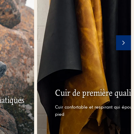
Cuir de première qualit
atiques
Cuir confortable et respirant qui épou
pied