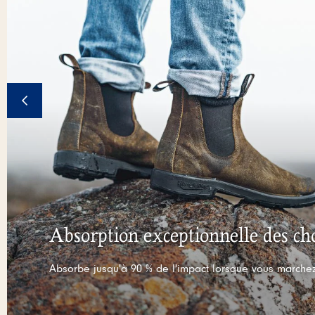
Absorption exceptionnelle des ch
Absorbe jusqu'à 90 % de l'impact lorsque vous marche