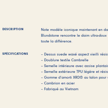
DESCRIPTION
Note modèle iconique maintenant en dai
Blundstone rencontre le daim ultra-doux 
toute la différence.
SPÉCIFICATIONS
– Dessus suede waxé aspect vieilli résis
– Doublure textile Cambrelle
– Semelle intérieure avec assise plant
– Semelle extérieure TPU légère et résis
– Gomme d’amorti XRD® au talon pour 
– Cambrion en acier
– Fabriqué au Vietnam