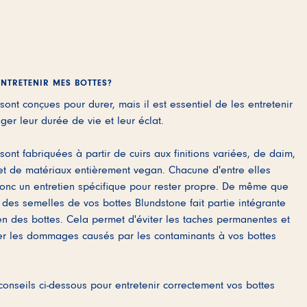
NTRETENIR MES BOTTES?
sont conçues pour durer, mais il est essentiel de les entretenir
ger leur durée de vie et leur éclat.
sont fabriquées à partir de cuirs aux finitions variées, de daim,
et de matériaux entièrement vegan. Chacune d'entre elles
onc un entretien spécifique pour rester propre. De même que
 des semelles de vos bottes Blundstone fait partie intégrante
ien des bottes. Cela permet d'éviter les taches permanentes et
er les dommages causés par les contaminants à vos bottes
conseils ci-dessous pour entretenir correctement vos bottes
.