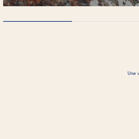
Une v